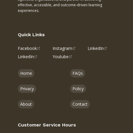
effective, accessible, and outcome-driven learning
experiences.
Quick Links
Facebook
Instagram
LinkedIn
LinkedIn
Youtube
Home
FAQs
Privacy
Policy
About
Contact
Customer Service Hours