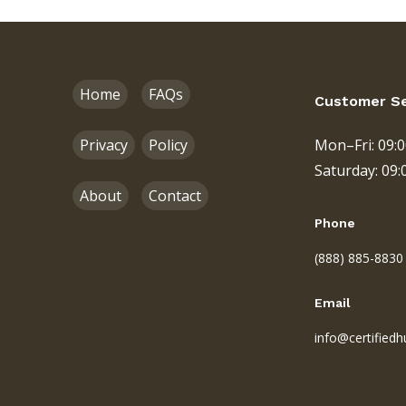
Home
FAQs
Customer Se
Privacy
Policy
Mon–Fri: 09:
Saturday: 09:
About
Contact
Phone
(888) 885-8830
Email
info@certified