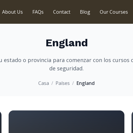
About Us
FAQs
Contact
Blog
Our Courses
England
tu estado o provincia para comenzar con los cursos 
de seguridad.
Casa
/
Países
/
England