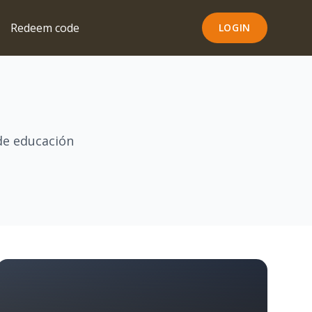
Redeem code
LOGIN
de educación