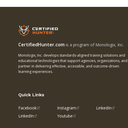
CertifiedHunter.com
is a program of Monologix, Inc.
Monologix, Inc. develops standards-aligned training solutions and
educational technologies that support agencies, organizations, and
partner in delivering effective, accessible, and outcome-driven
learning experiences.
Quick Links
Facebook
Instagram
LinkedIn
LinkedIn
Youtube