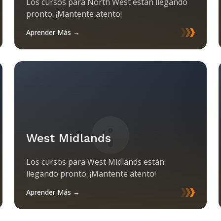
Los cursos para North West están llegando
pronto. ¡Mantente atento!
Aprender Más →
West Midlands
Los cursos para West Midlands están
llegando pronto. ¡Mantente atento!
Aprender Más →