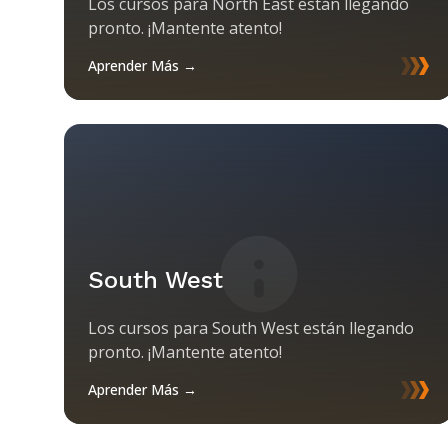
Los cursos para North East están llegando
pronto. ¡Mantente atento!
Aprender Más →
South West
Los cursos para South West están llegando
pronto. ¡Mantente atento!
Aprender Más →