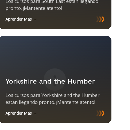
Los cursos para South East están llegando
pronto. ¡Mantente atento!
Aprender Más →
Yorkshire and the Humber
Los cursos para Yorkshire and the Humber
están llegando pronto. ¡Mantente atento!
Aprender Más →