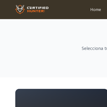
Home
Selecciona 
Estados y Provincias